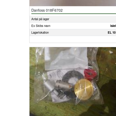
Danfoss 018F6702
Antal på lager
Ex Skibs navn
Isle
Lagerlokation
EL 10