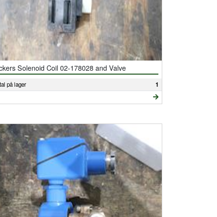
ckers Solenoid Coil 02-178028 and Valve
al på lager
1