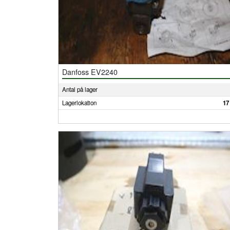
Danfoss EV2240
Antal på lager
Lagerlokation
17