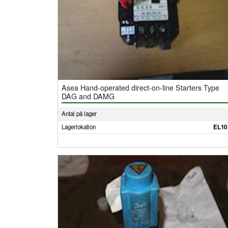
Asea Hand-operated direct-on-line Starters Type
DAG and DAMG
Antal på lager
Lagerlokation
EL10