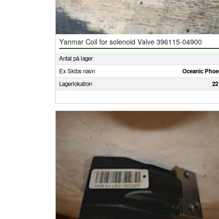
Yanmar Coil for solenoid Valve 396115-04900
Antal på lager
Ex Skibs navn
Oceanic Phoe
Lagerlokation
22