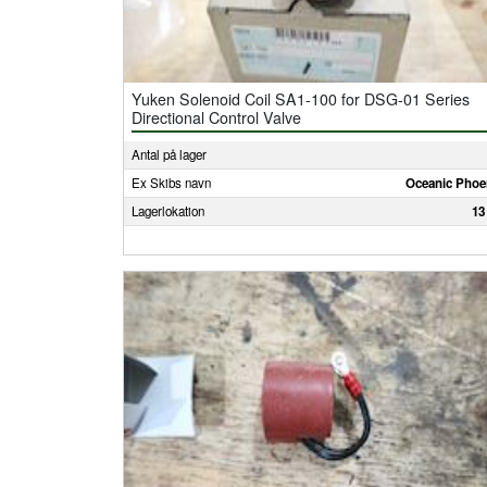
Yuken Solenoid Coil SA1-100 for DSG-01 Series
Directional Control Valve
Antal på lager
Ex Skibs navn
Oceanic Phoe
Lagerlokation
13