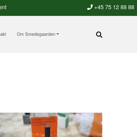
ent
+45 75 12 88 88
akt
Om Smedegaarden