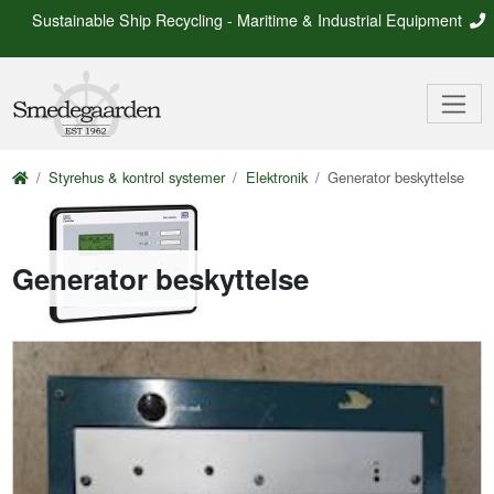
Sustainable Ship Recycling - Maritime & Industrial Equipment
Styrehus & kontrol systemer
Elektronik
Generator beskyttelse
Generator beskyttelse