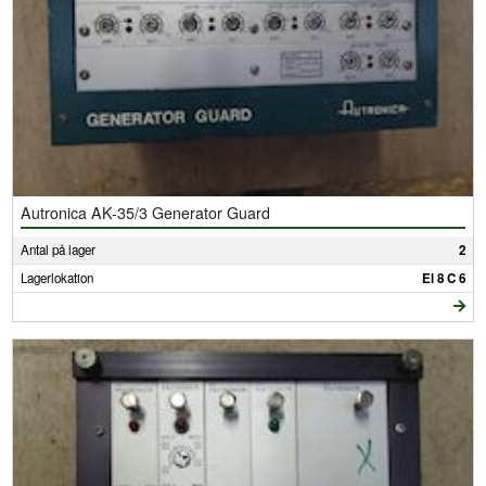
Autronica AK-35/3 Generator Guard
Antal på lager
2
Lagerlokation
El 8 C 6