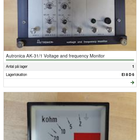
Autronica AK-31/1 Voltage and frequency Monitor
Antal på lager
1
Lagerlokation
El 8 D 6