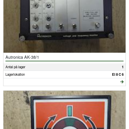
Autronica AK-38/1
Antal på lager
1
Lagerlokation
El 8 C 6