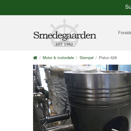
Su
Forsid
Motor & motordele
Stempel
Piston 628
Previous