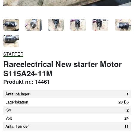
STARTER
Rareelectrical New starter Motor
S115A24-11M
Produkt nr.: 14461
Antal på lager
1
Lagerlokation
20 E6
Kw
2
Volt
24
Antal Tænder
11