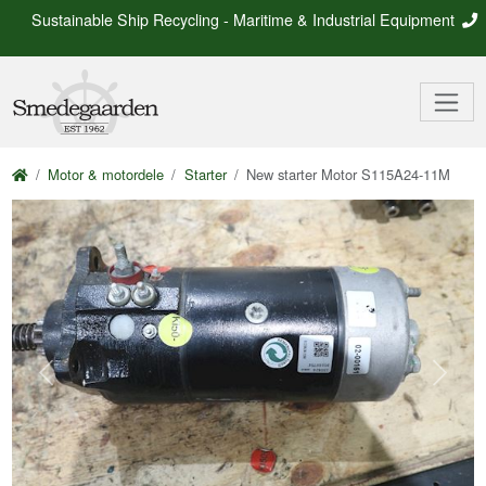
Sustainable Ship Recycling - Maritime & Industrial Equipment
Motor & motordele
Starter
New starter Motor S115A24-11M
Previous
Next