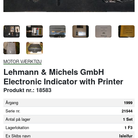
MOTOR VÆRKTØJ
Lehmann & Michels GmbH
Electronic Indicator with Printer
Produkt nr.: 18583
Årgang
1999
Serie nr.
21544
Antal på lager
1 Set
Lagerlokation
1 F3
Ex Skibs navn
Isleifur