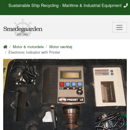
Sustainable Ship Recycling - Maritime & Industrial Equipment
Motor & motordele
Motor værktøj
Electronic Indicator with Printer
Previous
Next